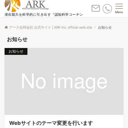
Menu
潜在能力を科学的に引き出す『認知科学コーチン
グ』 横浜・東京
アーク合同会社 公式サイト | ARK Inc. official web site
お知らせ
お知らせ
お知らせ
Webサイトのテーマ変更を行います