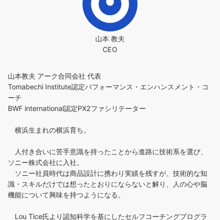
山本 教夫
CEO
山本教夫 アーク合同会社 代表
Tomabechi Institute認定パフォーマンス・エンハンスメント・コ
ーチ
BWF international認定PX2ファシリテーター
横浜生まれの横浜育ち。
人付き合いに苦手意識を持ったことから進路に技術系を選び、
ソニー株式会社に入社。
ソニー社員時代は商品設計に携わり実績を残すが、技術的な知
識・スキルだけでは想ったとおりにならないと解り、人の心や脳
機能について興味を持つようになる。
Lou Tice氏より認知科学を基にしたセルフコーチングプログラ