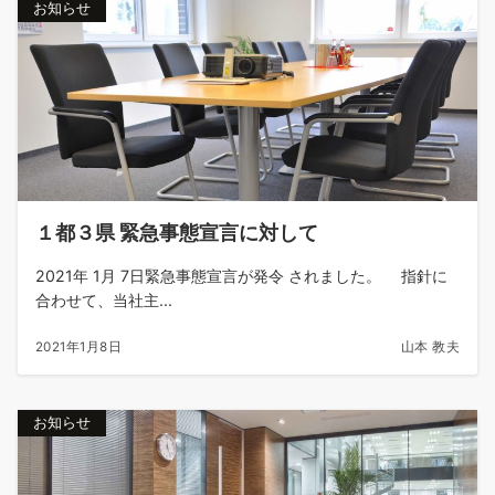
お知らせ
１都３県 緊急事態宣言に対して
2021年 1月 7日緊急事態宣言が発令 されました。 指針に
合わせて、当社主...
2021年1月8日
山本 教夫
お知らせ