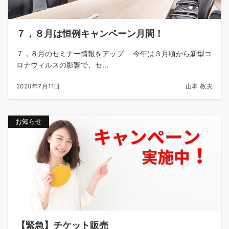
７，８月は恒例キャンペーン月間！
７，８月のセミナー情報をアップ 今年は３月頃から新型コ
ロナウィルスの影響で、セ...
2020年7月11日
山本 教夫
お知らせ
【緊急】チケット販売