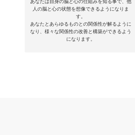
あなたは自身の脳と心の仕組みを知る事で、他
人の脳と心の状態を想像できるようになりま
す。
あなたとあらゆるものとの関係性が解るように
なり、様々な関係性の改善と構築ができるよう
になります。