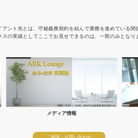
イアント先とは、守秘義務契約を結んで業務を進めている関
ネスの実績としてここでお見せできるのは、一部のみとなり
クライアントの声
ご相談・お問い合わせ