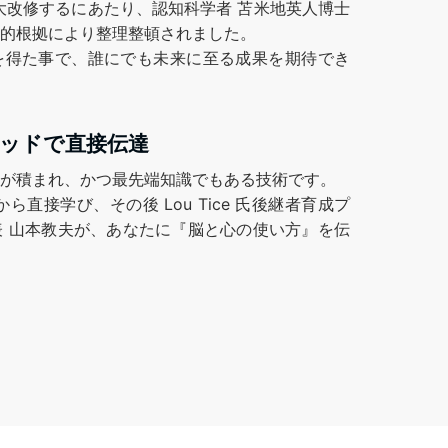
術を大改修するにあたり、認知科学者 苫米地英人博士
的根拠により整理整頓されました。
得た事で、誰にでも未来に至る成果を期待でき
ッドで直接伝達
が積まれ、かつ最先端知識でもある技術です。
から直接学び、その後 Lou Tice 氏後継者育成プ
 山本教夫が、あなたに『脳と心の使い方』を伝