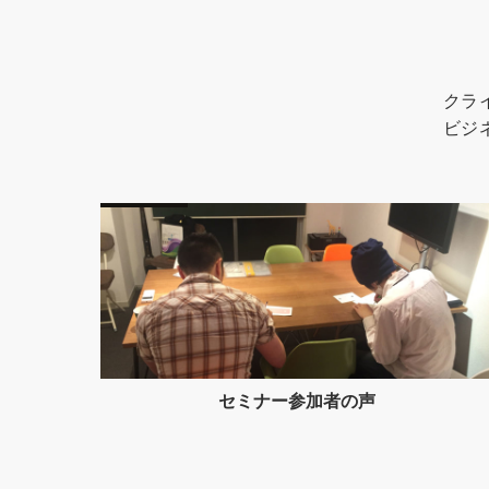
クラ
ビジ
声
メディア情報