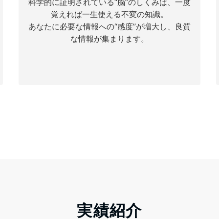
科学的に証明されている“脳”のしくみは、一度
覚えれば一生使える不変の知識。
あなたに必要な情報への“感度”が増大し、良質
な情報が集まります。
ご相談・お問い合わせ
実績紹介