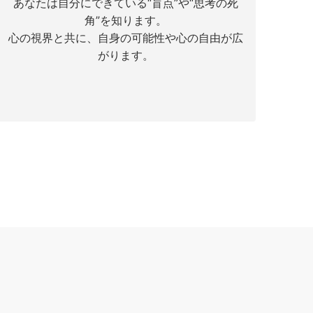
あなたは自分にできている“盲点”や“思考の死
角”を知ります。
心の視界と共に、自身の可能性や心の自由が広
がります。