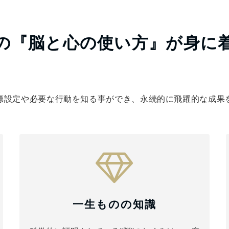
の『脳と心の使い方』が身に
標設定や必要な行動を知る事ができ、永続的に飛躍的な成果
一生ものの知識