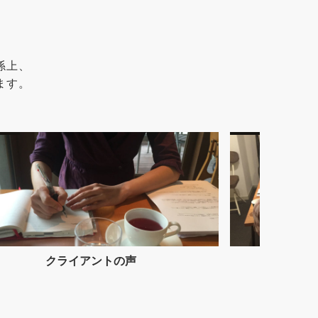
係上、
ます。
セミナー参加者の声