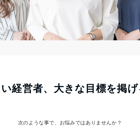
たい経営者、大きな目標を掲げ
して
を行います
次のような事で、お悩みではありませんか？