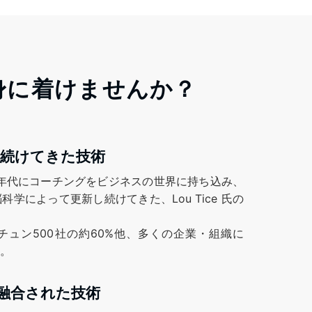
身に着けませんか？
を続けてきた技術
年代にコーチングをビジネスの世界に持ち込み、
学によって更新し続けてきた、Lou Tice 氏の
ュン500社の約60%他、多くの企業・組織に
。
融合された技術