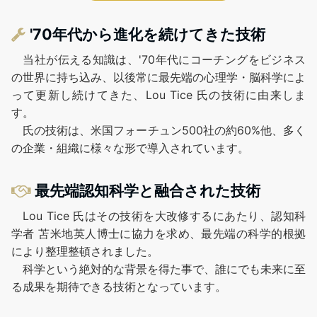
'70年代から進化を続けてきた技術
当社が伝える知識は、'70年代にコーチングをビジネス
の世界に持ち込み、以後常に最先端の心理学・脳科学によ
って更新し続けてきた、Lou Tice 氏の技術に由来しま
す。
氏の技術は、米国フォーチュン500社の約60%他、多く
の企業・組織に様々な形で導入されています。
最先端認知科学と融合された技術
Lou Tice 氏はその技術を大改修するにあたり、認知科
学者 苫米地英人博士に協力を求め、最先端の科学的根拠
により整理整頓されました。
科学という絶対的な背景を得た事で、誰にでも未来に至
る成果を期待できる技術となっています。