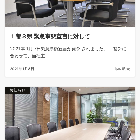
１都３県 緊急事態宣言に対して
2021年 1月 7日緊急事態宣言が発令 されました。 指針に
合わせて、当社主...
2021年1月8日
山本 教夫
お知らせ