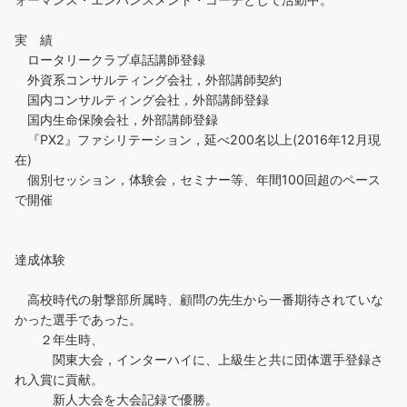
実 績
ロータリークラブ卓話講師登録
外資系コンサルティング会社，外部講師契約
国内コンサルティング会社，外部講師登録
国内生命保険会社，外部講師登録
『PX2』ファシリテーション，延べ200名以上(2016年12月現
在)
個別セッション，体験会，セミナー等、年間100回超のペース
で開催
達成体験
高校時代の射撃部所属時、顧問の先生から一番期待されていな
かった選手であった。
２年生時、
関東大会，インターハイに、上級生と共に団体選手登録さ
れ入賞に貢献。
新人大会を大会記録で優勝。