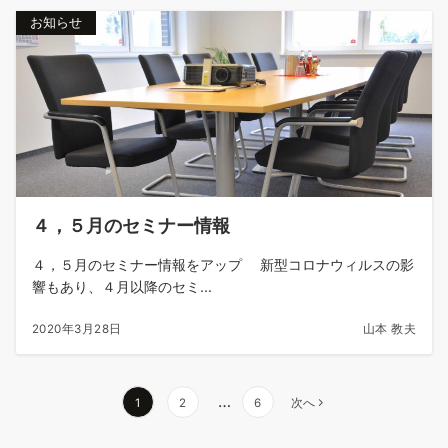
お知らせ
４，５月のセミナー情報
４，５月のセミナー情報をアップ 新型コロナウィルスの影
響もあり、４月以降のセミ...
2020年3月28日
山本 教夫
…
1
2
6
次へ